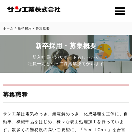
ホーム
新卒採用・募集概要
新卒採用・募集概要
新入社員へのサポートもしっかり
社員一丸となって課題解決向かいます
募集職種
サン工業は電気めっき、無電解めっき、化成処理を主体に、自
動車、機械部品をはじめ、様々な表面処理加工を行っていま
す。数多くの難易度の高いご要望に、「Yes! I Can!」を合言