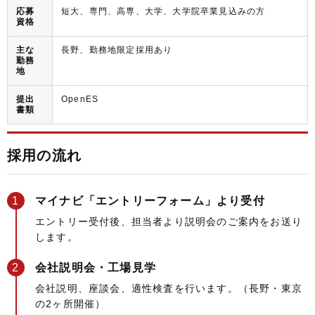
応募
短大、専門、高専、大学、大学院卒業見込みの方
資格
主な
長野、勤務地限定採用あり
勤務
地
提出
OpenES
書類
採用の流れ
マイナビ「エントリーフォーム」より受付
エントリー受付後、担当者より説明会のご案内をお送り
します。
会社説明会・工場見学
会社説明、座談会、適性検査を行います。（長野・東京
の2ヶ所開催）